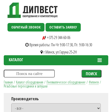
ОБРАТНЫЙ ЗВОНОК
ОСТАВИТЬ ЗАЯВКУ
+375 29 344-60-06
Время работы: Пн-Чт 9:00-17:30, Пт. 9:00-16:30
г.Минск, ул.Гаруна 25-2H
КАТАЛОГ
ПОИСК
Главная
/
Каталог оборудования
/
Пневматическое оборудование
/
Фитинги
/
Резьбовые переходники и заглушки
Производитель