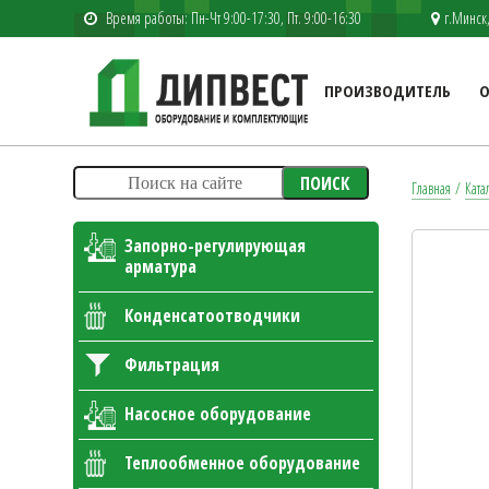
Время работы: Пн-Чт 9:00-17:30, Пт. 9:00-16:30
г.Минск,
ПРОИЗВОДИТЕЛЬ
О
ПОИСК
Главная
/
Ката
Запорно-регулирующая
арматура
Конденсатоотводчики
Фильтрация
Насосное оборудование
Теплообменное оборудование