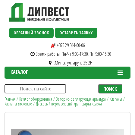
ОБРАТНЫЙ ЗВОНОК
ОСТАВИТЬ ЗАЯВКУ
+375 29 344-60-06
Время работы: Пн-Чт 9:00-17:30, Пт. 9:00-16:30
г.Минск, ул.Гаруна 25-2H
КАТАЛОГ
ПОИСК
Главная
/
Каталог оборудования
/
Запорно-регулирующая арматура
/
Клапаны
/
Клапаны дисковые
/
Дисковый нержавеющий кран сварка-сварка