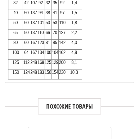
32
42
107
92
32
35
92
1,4
40
50
137
94
38
41
97
1,5
50
50
137
101
50
53
110
1,8
65
50
137
110
66
70
127
2,2
80
60
167
123
81
85
142
4,0
100
64
167
134
100
104
162
4,8
125
112
248
168
125
129
200
8,1
150
124
248
183
150
154
230
10,3
ПОХОЖИЕ ТОВАРЫ