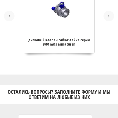
дисковый клапан гайка\гайка серии
дисков
sv04 m&s armaturen
ОСТАЛИСЬ ВОПРОСЫ? ЗАПОЛНИТЕ ФОРМУ И МЫ
ОТВЕТИМ НА ЛЮБЫЕ ИЗ НИХ